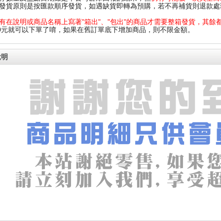
發貨原則是按匯款順序發貨，如遇缺貨即轉為預購，若不再補貨則退款處
有在說明或商品名稱上寫著"箱出"、"包出"的商品才需要整箱發貨，其餘
00元就可以下單了唷，如果在舊訂單底下增加商品，則不限金額。
說明