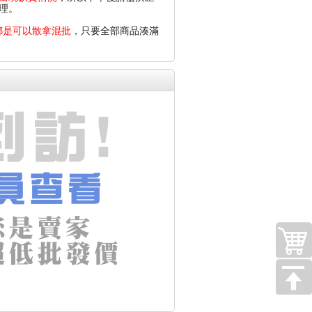
理。
都是可以散拿混批
，只要全部商品湊滿